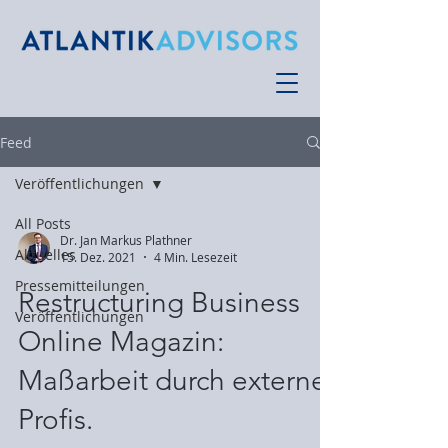
Feed
Veröffentlichungen
All Posts
Dr. Jan Markus Plathner
Aktuelles
15. Dez. 2021
4 Min. Lesezeit
Pressemitteilungen
Restructuring Business
Veröffentlichungen
Online Magazin:
Maßarbeit durch externe
Profis.